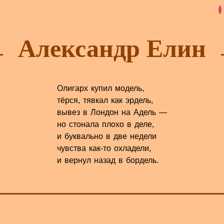
Александр Елин
Олигарх купил модель,
тёрся, тявкал как эрдель,
вывез в Лондон на Адель —
но стонала плохо в деле,
и буквально в две недели
чувства как-то охладели,
и вернул назад в бордель.