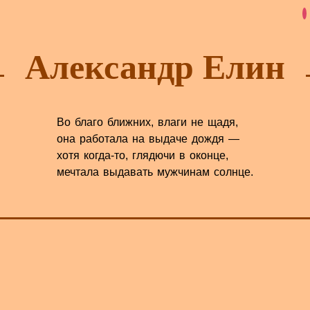
Александр Елин
Во благо ближних, влаги не щадя,
она работала на выдаче дождя —
хотя когда-то, глядючи в оконце,
мечтала выдавать мужчинам солнце.