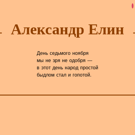
Александр Елин
День седьмого ноября
мы не зря не одобря —
в этот день народ простой
быдлом стал и гопотой.