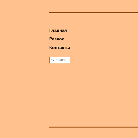
Главная
Разное
книга: Машина Победы
Контакты