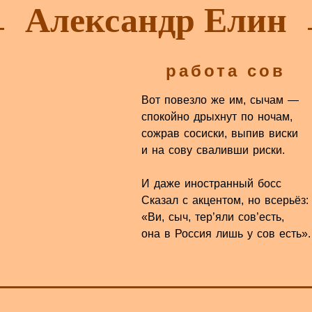
Александр Елин
работа сов
Вот повезло же им, сычам —
спокойно дрыхнут по ночам,
сожрав сосиски, выпив виски
и на сову сваливши риски.
И даже иностранный босс
Сказал с акцентом, но всерьёз:
«Ви, сыч, тер’яли сов’есть,
она в Россия лишь у сов есть».