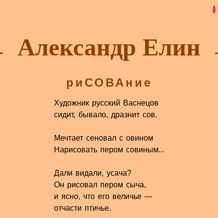
Александр Елин
риСОВАние
Художник русский Васнецов
сидит, бывало, дразнит сов.
Мечтает сеновал с овином
Нарисовать пером совиным...
Дали видали, усача?
Он рисовал пером сыча,
и ясно, что его величье —
отчасти птичье.