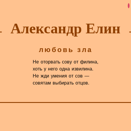
Александр Елин
любовь зла
Не оторвать сову от филина,
хоть у него одна извилина.
Не жди умения от сов —
совятам выбирать отцов.