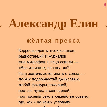
Александр Елин
жёлтая пресса
Корреспонденты всех каналов,
радиостанций и журналов
мне микрофон в лицо совали —
«Вы, извините, не сова ли?
Наш зритель хочет знать о совах —
любых подробностей джинсовых,
любой фактуры пожирней,
про сов-чувих и сов-парней,
про грязный секс в семействе совьих,
где, как и на каких условьях