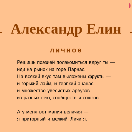
Александр Елин
личное
Решишь поэзией полакомиться вдруг ты —
иди на рынок на горе Парнас.
На всякий вкус там выложены фрукты —
и горький лайм, и терпкий ананас,
и множество увесистых арбузов
из разных сект, сообществ и союзов...
А у меня вот мания величия —
я приторный и мелкий. Личи я.