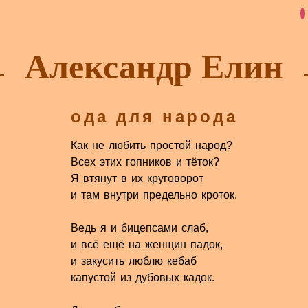
Александр Елин
ода для народа
Как не любить простой народ?
Всех этих гопников и тёток?
Я втянут в их круговорот
и там внутри предельно кроток.
Ведь я и бицепсами слаб,
и всё ещё на женщин падок,
и закусить люблю кебаб
капустой из дубовых кадок.