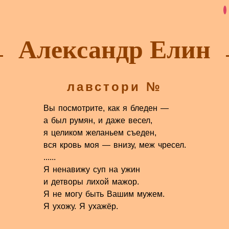
Александр Елин
лавстори №
Вы посмотрите, как я бледен —
а был румян, и даже весел,
я целиком желаньем съеден,
вся кровь моя — внизу, меж чресел.
......
Я ненавижу суп на ужин
и детворы лихой мажор.
Я не могу быть Вашим мужем.
Я ухожу. Я ухажёр.