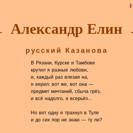
Александр Елин
русский Казанова
В Рязани, Курске и Тамбове
крутил я разные любови,
и, каждый раз влезая на,
я верил: вот же, вот она —
предмет мечтаний, сбыча грёз,
и всё надолго, и всерьёз…
Но вот одну я трахнул в Туле
и до сих пор не знаю — ту ли?