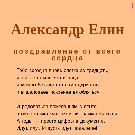
Александр Елин
поздравление от всего
сердца
Тебе сегодня вновь слегка за тридцать,
и ты такая кошечка и цаца,
и можно беззаботно ламца-дрицать,
и в шалопаев искренне влюбляться,
И радоваться пожеланьям в ленте —
в них столько счастья и ни грамма фальши!
А годы — просто цифры в документе.
Идут, идут. И пусть идут подальше!