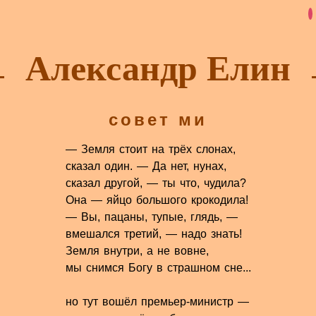
Александр Елин
совет ми
— Земля стоит на трёх слонах,
сказал один. — Да нет, нунах,
сказал другой, — ты что, чудила?
Она — яйцо большого крокодила!
— Вы, пацаны, тупые, глядь, —
вмешался третий, — надо знать!
Земля внутри, а не вовне,
мы снимся Богу в страшном сне...
но тут вошёл премьер-министр —