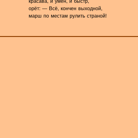
красава, и умён, и быстр,
орёт: — Всё, кончен выходной,
марш по местам рулить страной!