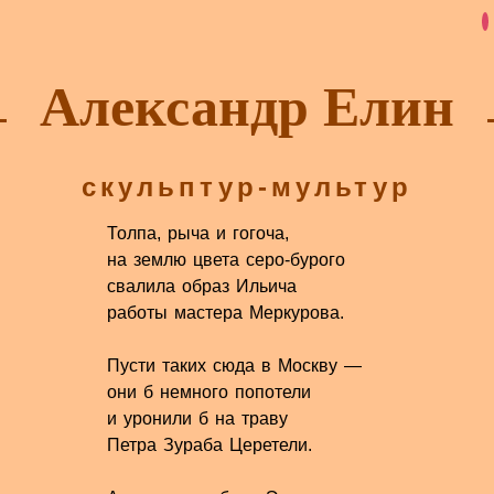
Александр Елин
скульптур-мультур
Толпа, рыча и гогоча,
на землю цвета серо-бурого
свалила образ Ильича
работы мастера Меркурова.
Пусти таких сюда в Москву —
они б немного попотели
и уронили б на траву
Петра Зураба Церетели.