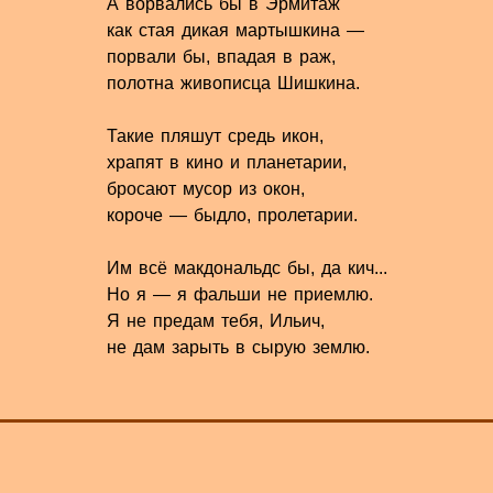
А ворвались бы в Эрмитаж
как стая дикая мартышкина —
порвали бы, впадая в раж,
полотна живописца Шишкина.
Такие пляшут средь икон,
храпят в кино и планетарии,
бросают мусор из окон,
короче — быдло, пролетарии.
Им всё макдональдс бы, да кич...
Но я — я фальши не приемлю.
Я не предам тебя, Ильич,
не дам зарыть в сырую землю.