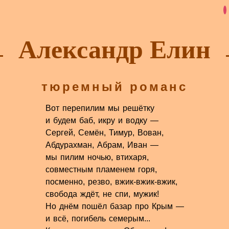
Александр Елин
тюремный романс
Вот перепилим мы решётку
и будем баб, икру и водку —
Сергей, Семён, Тимур, Вован,
Абдурахман, Абрам, Иван —
мы пилим ночью, втихаря,
совместным пламенем горя,
посменно, резво, вжик-вжик-вжик,
свобода ждёт, не спи, мужик!
Но днём пошёл базар про Крым —
и всё, погибель семерым...