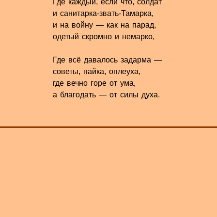
Где каждый, если что, солдат
и санитарка-звать-Тамарка,
и на войну — как на парад,
одетый скромно и немарко,
Где всё давалось задарма —
советы, пайка, оплеуха,
где вечно горе от ума,
а благодать — от силы духа.