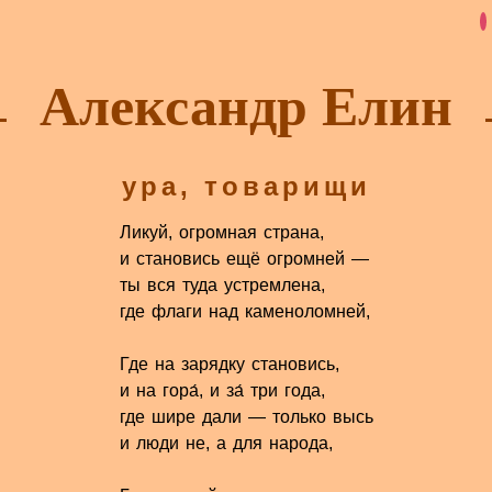
Александр Елин
ура, товарищи
Ликуй, огромная страна,
и становись ещё огромней —
ты вся туда устремлена,
где флаги над каменоломней,
Где на зарядку становись,
и на гора́, и за́ три года,
где шире дали — только высь
и люди не, а для народа,