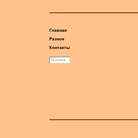
Главная
Разное
книга: Машина Победы
Контакты