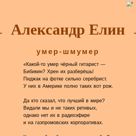
Александр Елин
умер-шмумер
«Какой-то умер чёрный гитарист —
Бибикин? Хрен их разберёшь!
Пиджак на фотке сильно серебрист.
У них в Америке полно таких вот рож.
Да кто сказал, что лучший в мире?
Видали мы и не таких ретивых,
однако нет их в радиоэфире
и на газпромовских корпоративах.