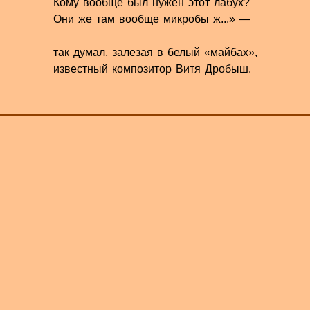
Кому вообще был нужен этот лабух?
Они же там вообще микробы ж...» —
так думал, залезая в белый «майбах»,
известный композитор Витя Дробыш.