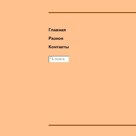
Главная
Разное
книга: Машина Победы
Контакты