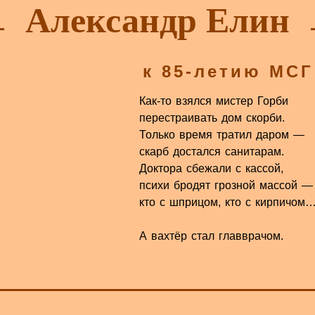
Александр Елин
к 85-летию МСГ
Как-то взялся мистер Горби
перестраивать дом скорби.
Только время тратил даром —
скарб достался санитарам.
Доктора сбежали с кассой,
психи бродят грозной массой —
кто с шприцом, кто с кирпичом
А вахтёр стал главврачом.