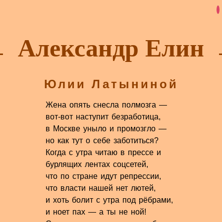
Александр Елин
Юлии Латыниной
Жена опять снесла полмозга —
вот-вот наступит безработица,
в Москве уныло и промозгло —
но как тут о себе заботиться?
Когда с утра читаю в прессе и
бурлящих лентах соцсетей,
что по стране идут репрессии,
что власти нашей нет лютей,
и хоть болит с утра под рёбрами,
и ноет пах — а ты не ной!