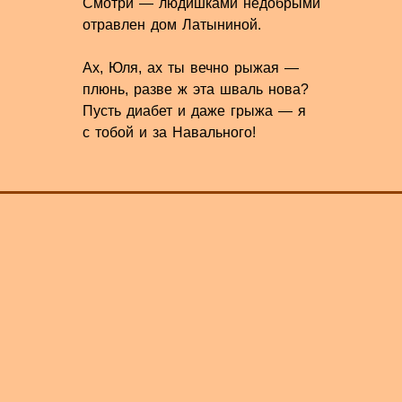
Смотри — людишками недобрыми
отравлен дом Латыниной.
Ах, Юля, ах ты вечно рыжая —
плюнь, разве ж эта шваль нова?
Пусть диабет и даже грыжа — я
с тобой и за Навального!