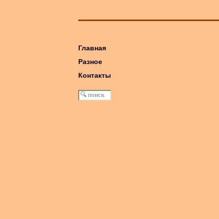
Главная
Разное
книга: Машина Победы
Контакты