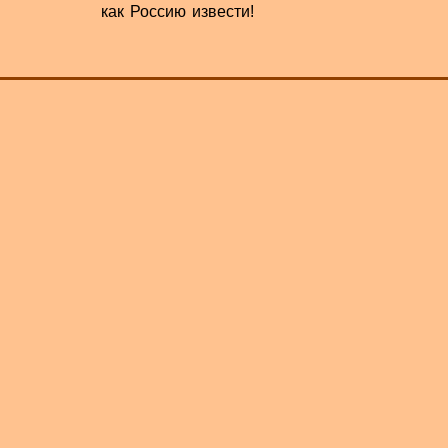
как Россию извести!