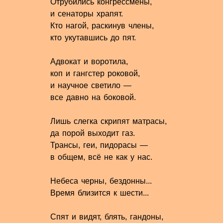
Отрубились конгрессмены,
и сенаторы храпят.
Кто нагой, раскинув члены,
кто укутавшись до пят.
Адвокат и воротила,
коп и гангстер роковой,
и научное светило —
все давно на боковой.
Лишь слегка скрипят матрасы,
да порой выходит газ.
Трансы, геи, пидорасы —
в общем, всё не как у нас.
Небеса черны, бездонны...
Время близится к шести...
Спят и видят, блять, гандоны,