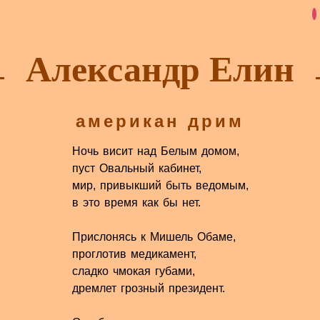
Александр Елин
американ дрим
Ночь висит над Белым домом,
пуст Овальный кабинет,
мир, привыкший быть ведомым,
в это время как бы нет.
Прислонясь к Мишель Обаме,
проглотив медикамент,
сладко чмокая губами,
дремлет грозный президент.