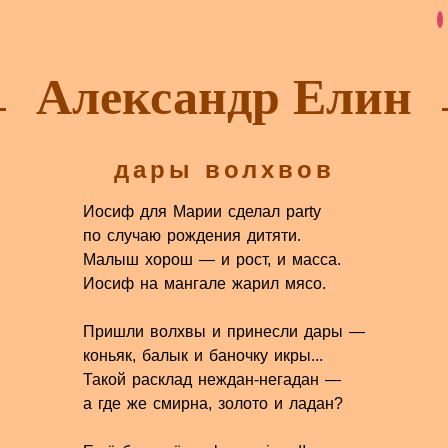
Александр Елин
дары волхвов
Иосиф для Марии сделал party
по случаю рождения дитяти.
Малыш хорош — и рост, и масса.
Иосиф на мангале жарил мясо.
Пришли волхвы и принесли дары —
коньяк, балык и баночку икры...
Такой расклад неждан-негадан —
а где же смирна, золото и ладан?