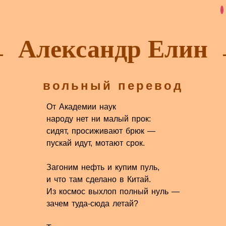
Александр Елин
вольный перевод
От Академии наук
народу нет ни малый прок:
сидят, просиживают брюк —
пускай идут, мотают срок.
Загоним нефть и купим пуль,
и что там сделано в Китай.
Из космос выхлоп полный нуль —
зачем туда-сюда летай?