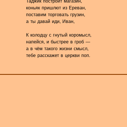
Таджик построит магазин,
коньяк пришлют из Ереван,
поставим торговать грузин,
а ты давай иди, Иван,
К колодцу с гнутый коромысл,
напейся, и быстрее в гроб —
а в чём такого жизни смысл,
тебе расскажет в церкви поп.