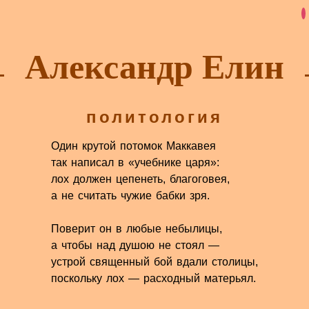
Александр Елин
политология
Один крутой потомок Маккавея
так написал в «учебнике царя»:
лох должен цепенеть, благоговея,
а не считать чужие бабки зря.
Поверит он в любые небылицы,
а чтобы над душою не стоял —
устрой священный бой вдали столицы,
поскольку лох — расходный матерьял.