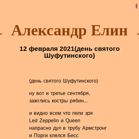
Александр Елин
12 февраля 2021
(день святого
Шуфутинского)
(день святого Шуфутинского)
ну вот и третье сентября,
зажглись костры рябин...
и видно всем что пели зря
Led Zeppelin и Queen
напрасно дул в трубу Армстронг
и Порги клялся Бесс