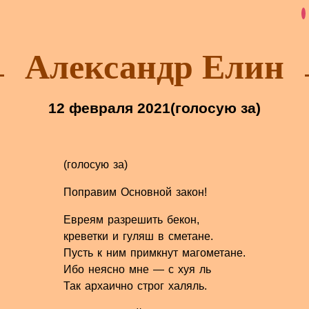
Александр Елин
12 февраля 2021
(голосую за)
(голосую за)
Поправим Основной закон!
Евреям разрешить бекон,
креветки и гуляш в сметане.
Пусть к ним примкнут магометане.
Ибо неясно мне — с хуя ль
Так архаично строг халяль.