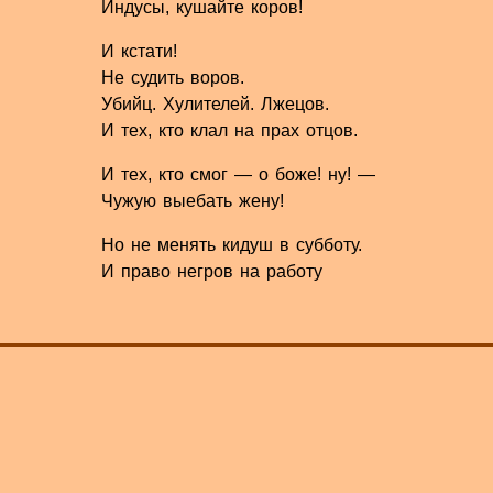
Индусы, кушайте коров!
И кстати!
Не судить воров.
Убийц. Хулителей. Лжецов.
И тех, кто клал на прах отцов.
И тех, кто смог — о боже! ну! —
Чужую выебать жену!
Но не менять кидуш в субботу.
И право негров на работу