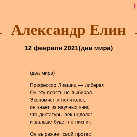
Александр Елин
12 февраля 2021
(два мира)
(два мира)
Профессор Лившиц — либерал
Он эту власть не выбирал.
Экономист и политолог,
он знает из научных книг,
что диктатуры век недолог
и дальше будет не пикник.
Он выражает свой протест