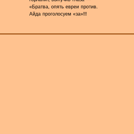
«Братва, опять евреи против.
Айда проголосуем «за»!!!