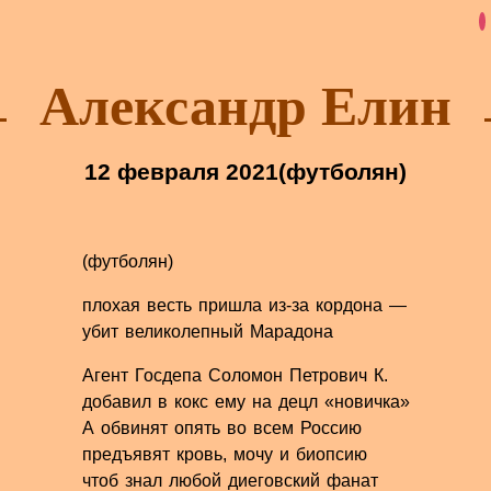
Александр Елин
12 февраля 2021
(футболян)
(футболян)
плохая весть пришла из-за кордона —
убит великолепный Марадона
Агент Госдепа Соломон Петрович К.
добавил в кокс ему на децл «новичка»
А обвинят опять во всем Россию
предъявят кровь, мочу и биопсию
чтоб знал любой диеговский фанат