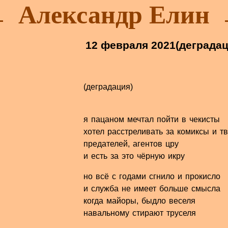
Александр Елин
12 февраля 2021
(деградац
(деградация)
я пацаном мечтал пойти в чекисты
хотел расстреливать за комиксы и т
предателей, агентов цру
и есть за это чёрную икру
но всё с годами сгнило и прокисло
и служба не имеет больше смысла
когда майоры, быдло веселя
навальному стирают труселя