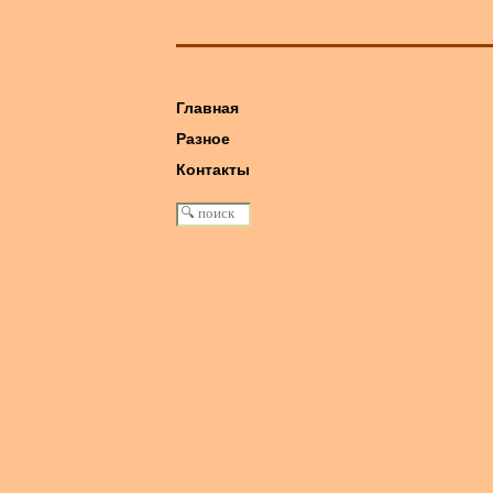
Главная
Разное
книга: Машина Победы
Контакты