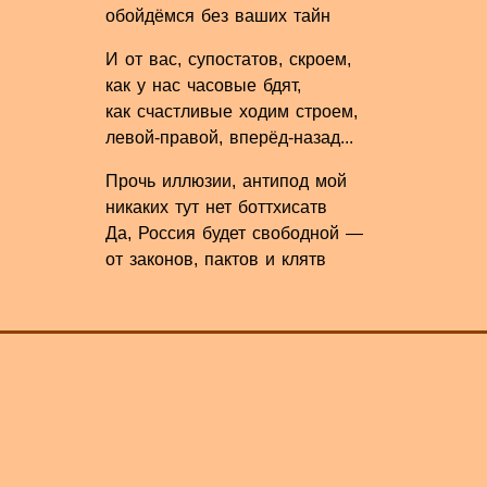
обойдёмся без ваших тайн
И от вас, супостатов, скроем,
как у нас часовые бдят,
как счастливые ходим строем,
левой-правой, вперёд-назад...
Прочь иллюзии, антипод мой
никаких тут нет боттхисатв
Да, Россия будет свободной —
от законов, пактов и клятв