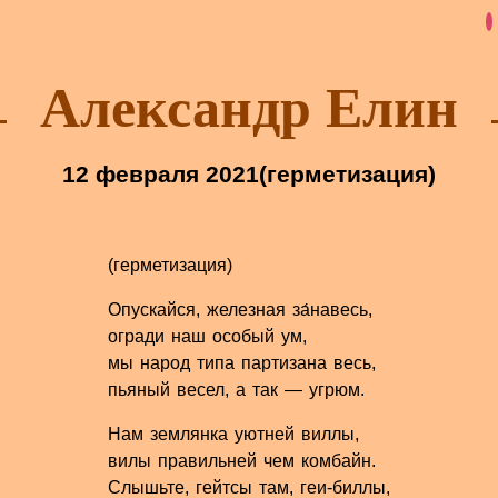
Александр Елин
12 февраля 2021
(герметизация)
(герметизация)
Опускайся, железная за́навесь,
огради наш особый ум,
мы народ типа партизана весь,
пьяный весел, а так — угрюм.
Нам землянка уютней виллы,
вилы правильней чем комбайн.
Слышьте, гейтсы там, геи-биллы,