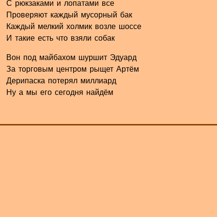
С рюкзаками и лопатами все
Проверяют каждый мусорный бак
Каждый мелкий холмик возле шоссе
И такие есть что взяли собак
Вон под майбахом шуршит Эдуард
За торговым центром рыщет Артём
Дерипаска потерял миллиард
Ну а мы его сегодня найдём