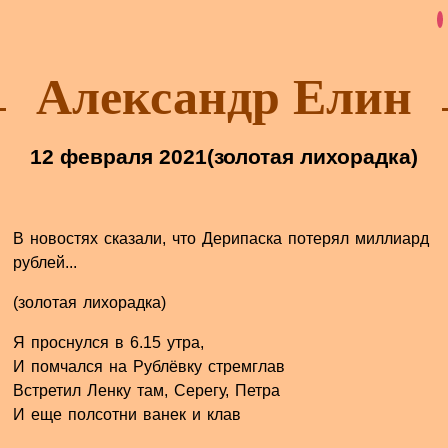
Александр Елин
12 февраля 2021
(золотая лихорадка)
В новостях сказали, что Дерипаска потерял миллиард
рублей...
(золотая лихорадка)
Я проснулся в 6.15 утра,
И помчался на Рублёвку стремглав
Встретил Ленку там, Серегу, Петра
И еще полсотни ванек и клав