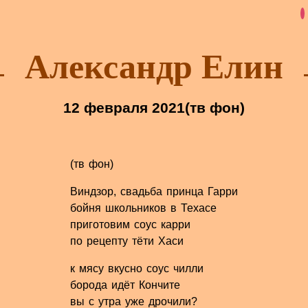
Александр Елин
12 февраля 2021
(тв фон)
(тв фон)
Виндзор, свадьба принца Гарри
бойня школьников в Техасе
приготовим соус карри
по рецепту тёти Хаси
к мясу вкусно соус чилли
борода идёт Кончите
вы с утра уже дрочили?