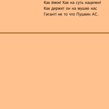
Как ёмок! Как на суть нацелен!
Как держит он на мушке нас
Гигант! не то что Пушкин АС.