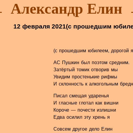
Александр Елин
12 февраля 2021
(с прошедшим юбиле
(с прошедшим юбилеем, дорогой я
АС Пушкин был поэтом средним.
Затёртый томик отворив мы
Увидим простенькие рифмы
И склонность к алкогольным бред
Писал смещая ударенья
И гласные глотал как вишни
Короче — почести излишни
Едва осилил эту хрень я
Совсем другое дело Елин