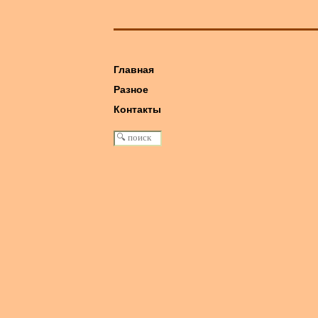
Главная
Разное
книга: Машина Победы
Контакты