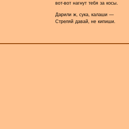
вот-вот нагнут тебя за косы.
Дарили ж, сука, калаши —
Стреляй давай, не кипиши.