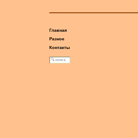
Главная
Разное
книга: Машина Победы
Контакты