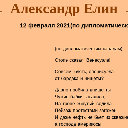
Александр Елин
12 февраля 2021
(по дипломатичес
(по дипломатическим каналам)
Стопэ сказал, Венесуэла!
Совсем, блять, опенисуэла
от бардака и нищеты?
Давно пробила днище ты —
Чужие бабки засадила,
На троне ёбнутый водила
Пейзаж протестами загажен
И даже нефть не бьёт из скважи
а господа америкосы