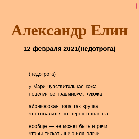
Александр Елин
12 февраля 2021
(недотрога)
(недотрога)
у Мари чувствительная кожа
поцелуй её травмирует, кукожа
абрикосовая попа так хрупка
что отвалится от первого шлепка
вообще — не может быть и речи
чтобы тискать шею или плечи