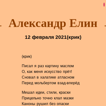
Александр Елин
12 февраля 2021
(крик)
(крик)
Писал я раз картину маслом
О, как меня искусство прёт!
Сновал в халатике атласном
Перед мольбертом взад-вперёд
Мешал идеи, стили, краски
Прицельно точно клал мазки
Каноны рушил без опаски