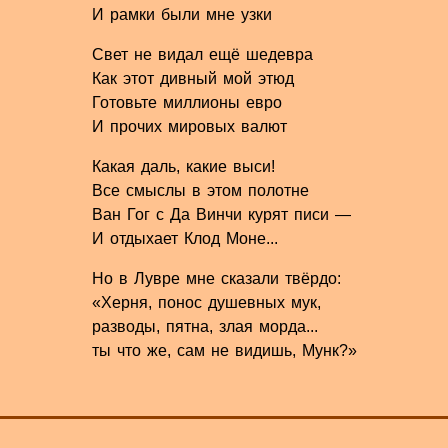
И рамки были мне узки
Свет не видал ещё шедевра
Как этот дивный мой этюд
Готовьте миллионы евро
И прочих мировых валют
Какая даль, какие выси!
Все смыслы в этом полотне
Ван Гог с Да Винчи курят писи —
И отдыхает Клод Моне...
Но в Лувре мне сказали твёрдо:
«Херня, понос душевных мук,
разводы, пятна, злая морда...
ты что же, сам не видишь, Мунк?»